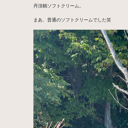
丹頂鶴ソフトクリーム。
まあ、普通のソフトクリームでした笑