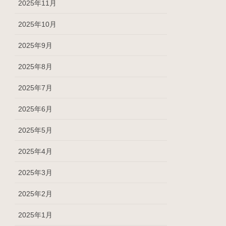
2025年11月
2025年10月
2025年9月
2025年8月
2025年7月
2025年6月
2025年5月
2025年4月
2025年3月
2025年2月
2025年1月