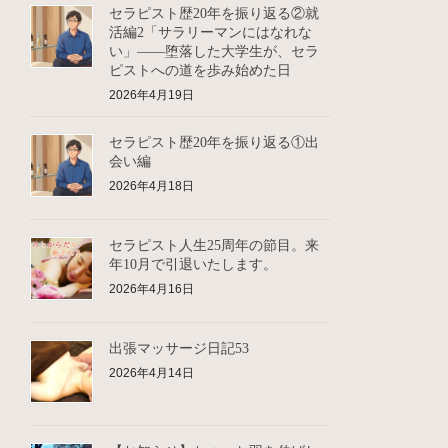
セラピスト歴20年を振り返る②就
活編2「サラリーマンにはなれな
い」――堕落した大学生が、セラ
ピストへの道を歩み始めた日
2026年4月19日
セラピスト歴20年を振り返る①出
会い編
2026年4月18日
セラピスト人生25周年の節目。来
年10月で引退いたします。
2026年4月16日
出張マッサージ日記53
2026年4月14日