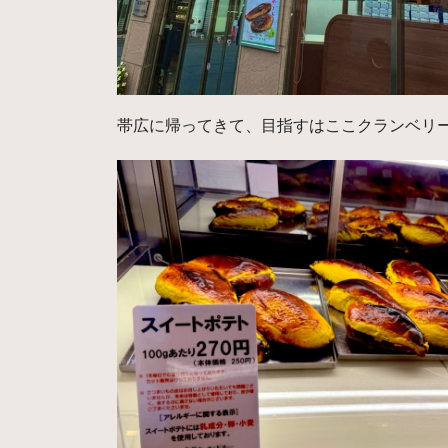
帯広に帰ってきて、目指すはここクランベリ