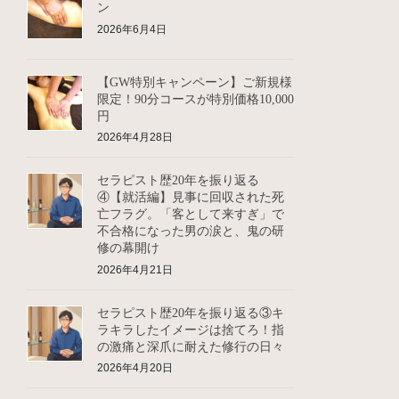
ン
2026年6月4日
【GW特別キャンペーン】ご新規様
限定！90分コースが特別価格10,000
円
2026年4月28日
セラピスト歴20年を振り返る
④【就活編】見事に回収された死
亡フラグ。「客として来すぎ」で
不合格になった男の涙と、鬼の研
修の幕開け
2026年4月21日
セラピスト歴20年を振り返る③キ
ラキラしたイメージは捨てろ！指
の激痛と深爪に耐えた修行の日々
2026年4月20日