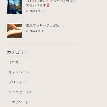
【お知らせ】ちょっと羽を伸ばし
てまいります
2026年4月12日
出頭マッサージ日記52
2026年4月11日
カテゴリー
その他
キャンペーン
プロフィール
リラクゼーション
エピソード