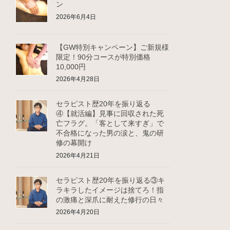
ン
2026年6月4日
【GW特別キャンペーン】ご新規様
限定！90分コースが特別価格
10,000円
2026年4月28日
セラピスト歴20年を振り返る
④【就活編】見事に回収された死
亡フラグ。「客として来すぎ」で
不合格になった男の涙と、鬼の研
修の幕開け
2026年4月21日
セラピスト歴20年を振り返る③キ
ラキラしたイメージは捨てろ！指
の激痛と深爪に耐えた修行の日々
2026年4月20日