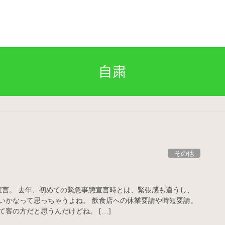
自粛
その他
宣言。 去年、初めての緊急事態宣言時とは、緊張感も違うし、
いかなって思っちゃうよね。 飲食店への休業要請や時短要請。
客の方だと思うんだけどね。 […]