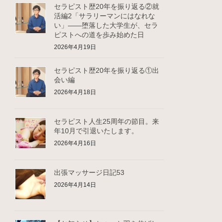
セラピスト歴20年を振り返る②就
活編2「サラリーマンにはなれな
い」――堕落した大学生が、セラ
ピストへの道を歩み始めた日
2026年4月19日
セラピスト歴20年を振り返る①出
会い編
2026年4月18日
セラピスト人生25周年の節目。来
年10月で引退いたします。
2026年4月16日
出張マッサージ日記53
2026年4月14日