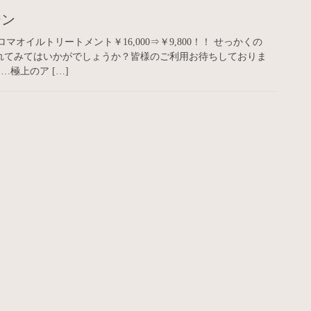
ーン
 アロマオイルトリートメント￥16,000⇒￥9,800！！ せっかくの
れてみてはいかがでしょうか？皆様のご利用お待ちしておりま
…極上のア […]