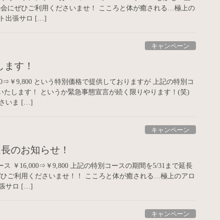
機会にぜひご利用くださいませ！ こころと体が癒される…極上の
出張サロ […]
キャンペーン
します！
000⇒￥9,800 という特別価格で提供しておりますが 上記の特別コ
長いたします！ というか緊急事態宣言が続く限りやります！(笑)
いま […]
キャンペーン
延長のお知らせ！
ス ￥16,000⇒￥9,800 上記の特別コースの期間を5/31まで延長
ぜひご利用くださいませ！！ こころと体が癒される…極上のアロ
サロ […]
キャンペーン