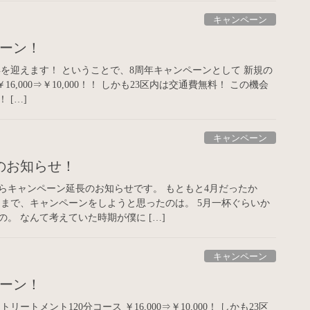
キャンペーン
ペーン！
周年を迎えます！ ということで、8周年キャンペーンとして 新規の
16,000⇒￥10,000！！ しかも23区内は交通費無料！ この機会
 […]
キャンペーン
のお知らせ！
らキャンペーン延長のお知らせです。 もともと4月だったか
るまで、キャンペーンをしようと思ったのは。 5月一杯ぐらいか
。 なんて考えていた時期が僕に […]
キャンペーン
ペーン！
ートメント120分コース ￥16,000⇒￥10,000！ しかも23区