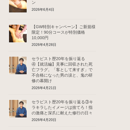
ン
2026年6月4日
【GW特別キャンペーン】ご新規様
限定！90分コースが特別価格
10,000円
2026年4月28日
セラピスト歴20年を振り返る
④【就活編】見事に回収された死
亡フラグ。「客として来すぎ」で
不合格になった男の涙と、鬼の研
修の幕開け
2026年4月21日
セラピスト歴20年を振り返る③キ
ラキラしたイメージは捨てろ！指
の激痛と深爪に耐えた修行の日々
2026年4月20日