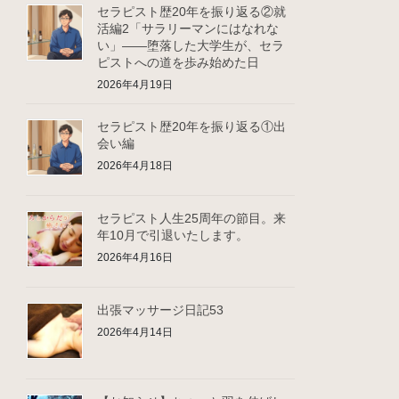
セラピスト歴20年を振り返る②就
活編2「サラリーマンにはなれな
い」――堕落した大学生が、セラ
ピストへの道を歩み始めた日
2026年4月19日
セラピスト歴20年を振り返る①出
会い編
2026年4月18日
セラピスト人生25周年の節目。来
年10月で引退いたします。
2026年4月16日
出張マッサージ日記53
2026年4月14日