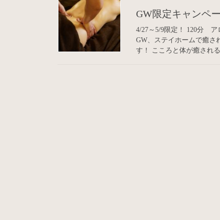
GW限定キャンペ
4/27～5/9限定！ 120分
GW、ステイホームで癒さ
す！ こころと体が癒される