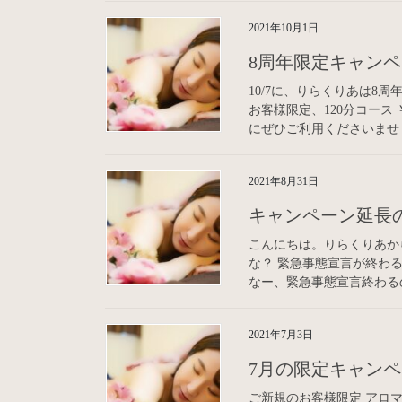
2021年10月1日
8周年限定キャン
10/7に、りらくりあは8
お客様限定、120分コース ￥
にぜひご利用くださいませ！
2021年8月31日
キャンペーン延長
こんにちは。りらくりあか
な？ 緊急事態宣言が終わ
なー、緊急事態宣言終わるの
2021年7月3日
7月の限定キャン
ご新規のお客様限定 アロマトリ