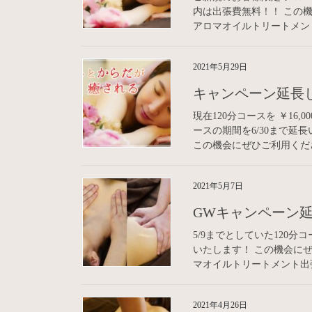
内は出張費無料！！ この
アロマオイルトリートメント
2021年5月29日
キャンペーン延長
現在120分コースを ￥16,
ースの期間を6/30まで延
この機会にぜひご利用くださ
2021年5月7日
GWキャンペーン
5/9までとしていた120分コー
いたします！ この機会に
マオイルトリートメント出張
2021年4月26日