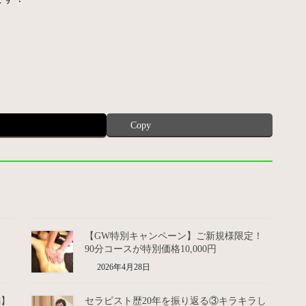
Copy
【GW特別キャンペーン】ご新規様限定！
90分コースが特別価格10,000円
2026年4月28日
編】
セラピスト歴20年を振り返る③キラキラし