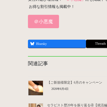
お得な割引情報も掲載中！
＠小悪魔
Threads
Bluesky
関連記事
【ご新規様限定】6月のキャンペーン
2026年6月4日
セラピスト歴20年を振り返る④【就活