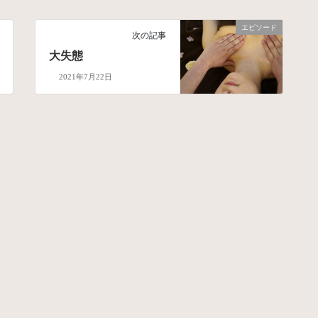
エピソード
次の記事
大失態
2021年7月22日