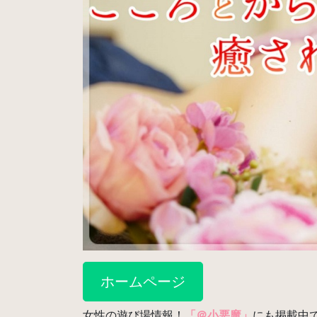
ホームページ
女性の遊び場情報！
「＠小悪魔」
にも掲載中