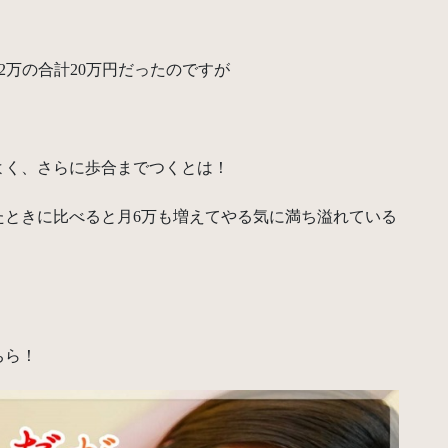
2万の合計20万円だったのですが
よく、さらに歩合までつくとは！
たときに比べると月6万も増えてやる気に満ち溢れている
ちら！