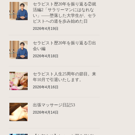
セラピスト歴20年を振り返る②就
活編2「サラリーマンにはなれな
い」――堕落した大学生が、セラ
ピストへの道を歩み始めた日
2026年4月19日
セラピスト歴20年を振り返る①出
会い編
2026年4月18日
セラピスト人生25周年の節目。来
年10月で引退いたします。
2026年4月16日
出張マッサージ日記53
2026年4月14日