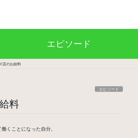
エピソード
ズ店のお給料
エピソード
給料
て働くことになった自分。