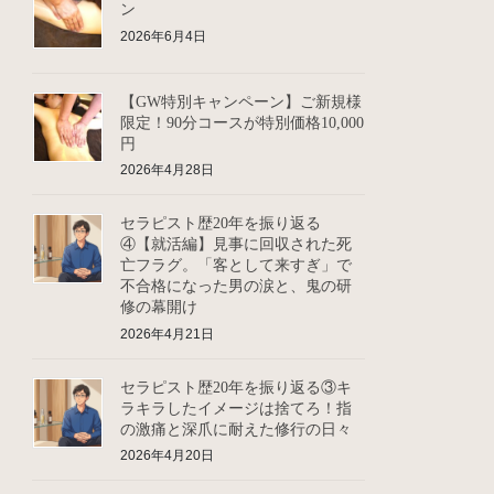
ン
2026年6月4日
【GW特別キャンペーン】ご新規様
限定！90分コースが特別価格10,000
円
2026年4月28日
セラピスト歴20年を振り返る
④【就活編】見事に回収された死
亡フラグ。「客として来すぎ」で
不合格になった男の涙と、鬼の研
修の幕開け
2026年4月21日
セラピスト歴20年を振り返る③キ
ラキラしたイメージは捨てろ！指
の激痛と深爪に耐えた修行の日々
2026年4月20日