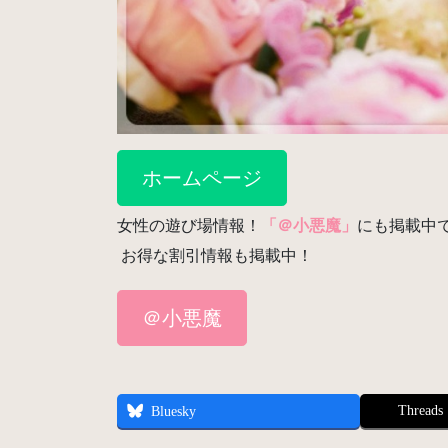
ホームページ
女性の遊び場情報！
「＠小悪魔」
にも掲載中
お得な割引情報も掲載中！
＠小悪魔
Threads
Bluesky