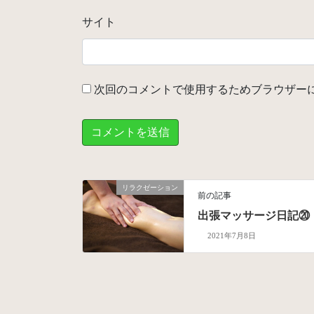
サイト
次回のコメントで使用するためブラウザー
リラクゼーション
前の記事
出張マッサージ日記⑳
2021年7月8日