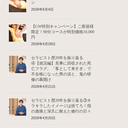
ン
2026年6月4日
【GW特別キャンペーン】ご新規様
限定！90分コースが特別価格10,000
円
2026年4月28日
セラピスト歴20年を振り返る
④【就活編】見事に回収された死
亡フラグ。「客として来すぎ」で
不合格になった男の涙と、鬼の研
修の幕開け
2026年4月21日
セラピスト歴20年を振り返る③キ
ラキラしたイメージは捨てろ！指
の激痛と深爪に耐えた修行の日々
2026年4月20日