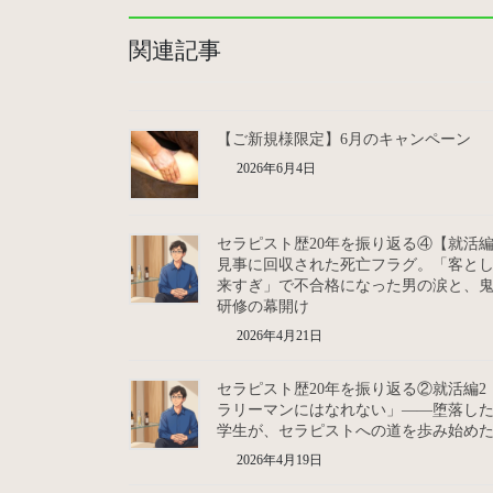
関連記事
【ご新規様限定】6月のキャンペーン
2026年6月4日
セラピスト歴20年を振り返る④【就活
見事に回収された死亡フラグ。「客と
来すぎ」で不合格になった男の涙と、
研修の幕開け
2026年4月21日
セラピスト歴20年を振り返る②就活編2
ラリーマンにはなれない」――堕落し
学生が、セラピストへの道を歩み始め
2026年4月19日