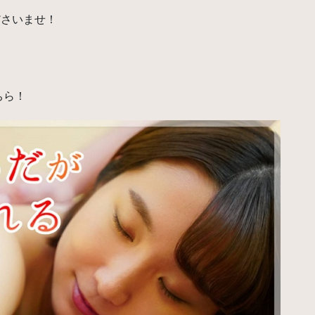
ださいませ！
ちら！