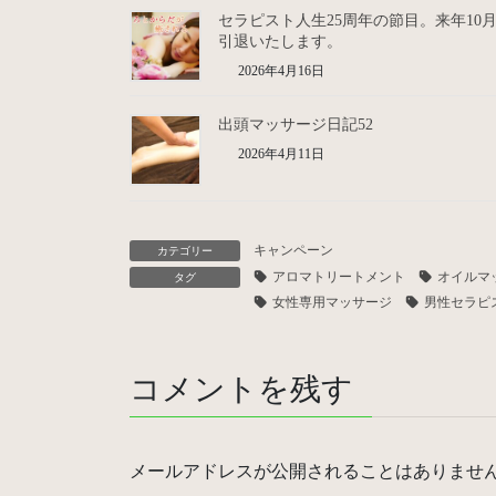
セラピスト人生25周年の節目。来年10
引退いたします。
2026年4月16日
出頭マッサージ日記52
2026年4月11日
キャンペーン
カテゴリー
アロマトリートメント
オイルマ
タグ
女性専用マッサージ
男性セラピ
コメントを残す
メールアドレスが公開されることはありませ