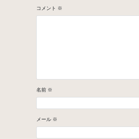
コメント
※
名前
※
メール
※