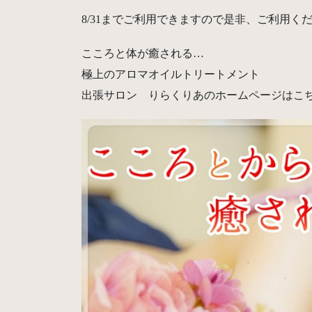
8/31までご利用できますので是非、ご利用く
こころと体が癒される…
極上のアロマオイルトリートメント
出張サロン りらくりあのホームページはこ