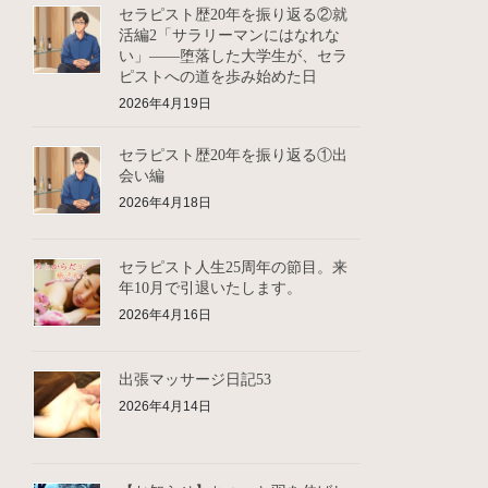
セラピスト歴20年を振り返る②就
活編2「サラリーマンにはなれな
い」――堕落した大学生が、セラ
ピストへの道を歩み始めた日
2026年4月19日
セラピスト歴20年を振り返る①出
会い編
2026年4月18日
セラピスト人生25周年の節目。来
年10月で引退いたします。
2026年4月16日
出張マッサージ日記53
2026年4月14日