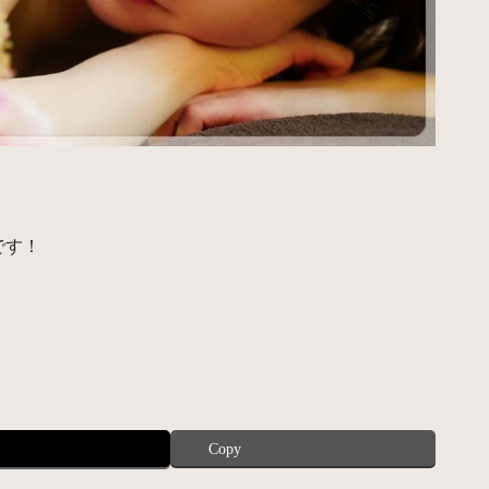
です！
Copy